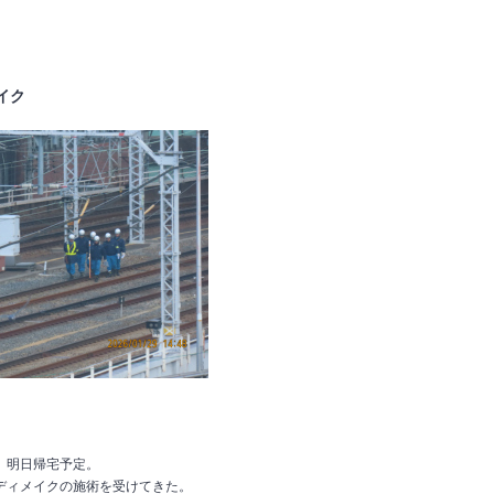
メイク
―
。明日帰宅予定。
ディメイクの施術を受けてきた。