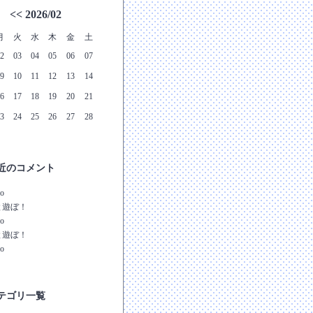
<<
2026/02
月
火
水
木
金
土
2
03
04
05
06
07
9
10
11
12
13
14
6
17
18
19
20
21
3
24
25
26
27
28
近のコメント
no
と遊ぼ！
no
と遊ぼ！
no
テゴリ一覧