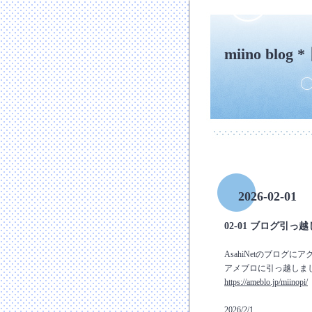
miino bl
2026-02-01
02-01 ブログ引っ越
AsahiNetのブログ
アメブロに引っ越しま
https://ameblo.jp/miinopi/
2026/2/1