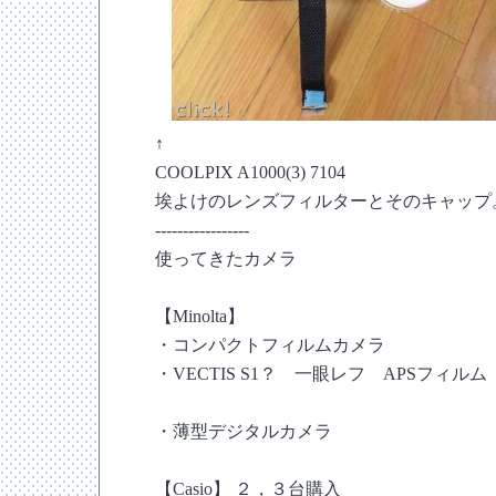
↑
COOLPIX A1000(3) 7104
埃よけのレンズフィルターとそのキャップ
-----------------
使ってきたカメラ
【Minolta】
・コンパクトフィルムカメラ
・VECTIS S1？ 一眼レフ APSフィルム
・薄型デジタルカメラ
【Casio】 ２，３台購入