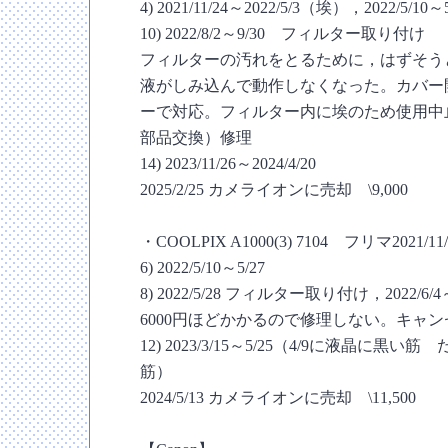
4) 2021/11/24～2022/5/3（埃），2022/5/10
10) 2022/8/2～9/30 フィルター取り付け
フィルターの汚れをとるために，はずそう
液がしみ込んで動作しなくなった。カバー
ーで対応。フィルター内に埃のため使用中止。20
部品交換）修理
14) 2023/11/26～2024/4/20
2025/2/25 カメライオンに売却 \9,000
・COOLPIX A1000(3) 7104 フリマ2021/11/
6) 2022/5/10～5/27
8) 2022/5/28 フィルター取り付け，2022/6/
6000円ほどかかるので修理しない。キャンセ
12) 2023/3/15～5/25（4/9に液晶に
筋）
2024/5/13 カメライオンに売却 \11,500