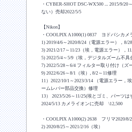
・CYBER-SHOT DSC-WX500 ... 2015/9
ない）売却2022/5/5
【Nikon】
・COOLPIX A1000(1) 0837 ヨドバシカメラ2
1) 2019/4/6～2020/8/24（電源エラー），8/
3) 2021/2/17～11/23（埃，電源エラー），11
5) 2022/5/4～5/9（埃，デジタルズーム不具
7) 2022/5/28～6/4 フィルター取り付け（
9) 2022/6/26～8/1（埃）, 8/2～11修理
11）2022/10/1～2023/3/14 （電源エラー
ームレバー部品交換）修理
13） 2023/5/26～11/25(埃とゴミ、パーツは
2024/5/13 カメライオンに売却 \12,500
・COOLPIX A1000(2) 2638 フリマ2020/8/2
2) 2020/8/25～2021/2/16（埃）