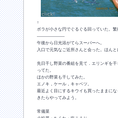
↑
ボラが小さな円でぐるぐる回っていた。繁
---------------------
午後から日光浴がてらスーパーへ。
入口で元気なご近所さんと会った。ほんと
先日干し野菜の番組を見て．エリンギを干
ってた。
ほかの野菜も干してみた。
エノキ，ケール，キャベツ。
最近よく目にするキウイも買ったままにな
きたらやってみよう。
常備菜