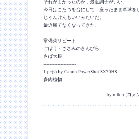
それがよかったのか，最近調子がいい。
今日はこたつを台にして，座ったまま卓球を
じゃんけんもいいみたいだ。
最近勝てなくなってきた。
常備菜リピート
ごぼう・ささみのきんぴら
さば大根
---------------------
1 pc(s) by Canon PowerShot SX70HS
多肉植物
by
miino
[
コメン